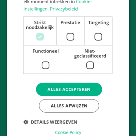
elk moment intrekken in
Cookie-
instellingen
.
Privacybeleid
Strikt
Prestatie
Targeting
noodzakelijk
Functioneel
Niet-
geclassificeerd
ALLES ACCEPTEREN
ALLES AFWIJZEN
DETAILS WEERGEVEN
Cookie Policy