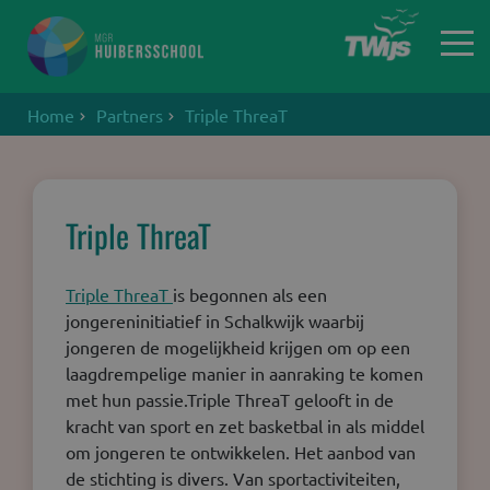
Home
Partners
Triple ThreaT
Home
Triple ThreaT
Triple ThreaT
is begonnen als een
jongereninitiatief in Schalkwijk waarbij
jongeren de mogelijkheid krijgen om op een
laagdrempelige manier in aanraking te komen
met hun passie.Triple ThreaT gelooft in de
kracht van sport en zet basketbal in als middel
om jongeren te ontwikkelen. Het aanbod van
de stichting is divers. Van sportactiviteiten,