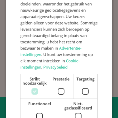
doeleinden, waaronder het gebruik van
nauwkeurige geolocatiegegevens en
apparaateigenschappen. Uw keuzes
gelden alleen voor deze website. Sommige
leveranciers kunnen zich beroepen op
gerechtvaardigd belang in plaats van
toestemming; u hebt het recht om
bezwaar te maken in
Advertentie-
instellingen
. U kunt uw toestemming op
elk moment intrekken in
Cookie-
instellingen
.
Privacybeleid
Strikt
Prestatie
Targeting
noodzakelijk
Functioneel
Niet-
geclassificeerd
Adresgegevens