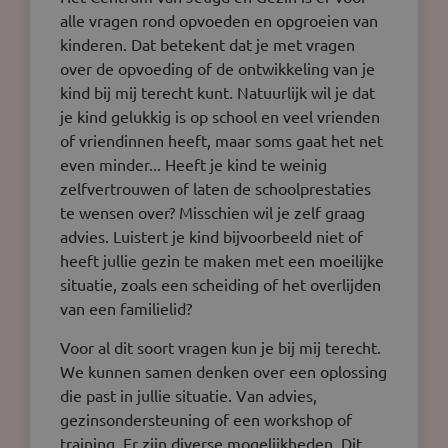
alle vragen rond opvoeden en opgroeien van
kinderen. Dat betekent dat je met vragen
over de opvoeding of de ontwikkeling van je
kind bij mij terecht kunt. Natuurlijk wil je dat
je kind gelukkig is op school en veel vrienden
of vriendinnen heeft, maar soms gaat het net
even minder... Heeft je kind te weinig
zelfvertrouwen of laten de schoolprestaties
te wensen over? Misschien wil je zelf graag
advies. Luistert je kind bijvoorbeeld niet of
heeft jullie gezin te maken met een moeilijke
situatie, zoals een scheiding of het overlijden
van een familielid?
Voor al dit soort vragen kun je bij mij terecht.
We kunnen samen denken over een oplossing
die past in jullie situatie. Van advies,
gezinsondersteuning of een workshop of
training. Er zijn diverse mogelijkheden. Dit