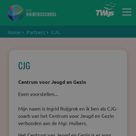
Home
Partners
CJG
Home
CJG
Centrum voor Jeugd en Gezin
Even voorstellen...
Mijn naam is Ingrid Ruijgrok en ik ben als CJG-
coach van het Centrum voor Jeugd en Gezin
verbonden aan de Mgr. Huibers.
Het Centrum van Jeugd en Gezin is er voor