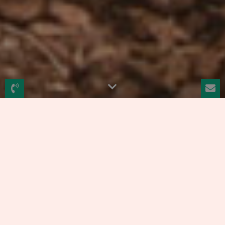
Welkom op de website van de
Mgr. Huibersschool.
Welkom op de website van de Mgr.
Huibersschool. Leuk dat u nieuwsgierig bent.