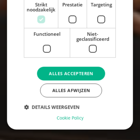
Strikt
Prestatie
Targeting
noodzakelijk
Functioneel
Niet-
geclassificeerd
ALLES ACCEPTEREN
ALLES AFWIJZEN
DETAILS WEERGEVEN
Cookie Policy